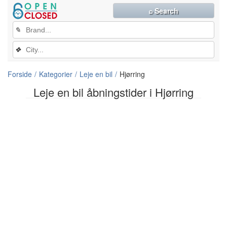
⌕ Search
✎
❖
Forside
Kategorier
Leje en bil
Hjørring
Leje en bil åbningstider i Hjørring