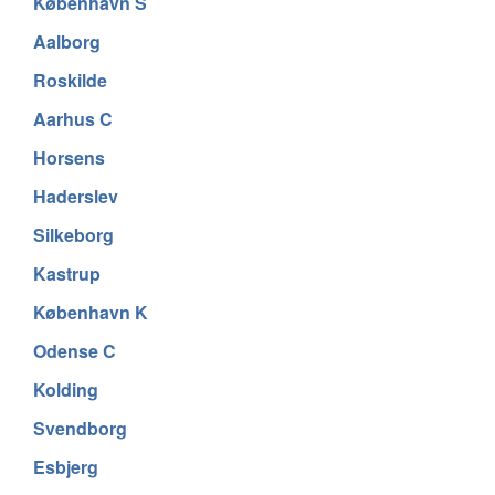
København S
Aalborg
Roskilde
Aarhus C
Horsens
Haderslev
Silkeborg
Kastrup
København K
Odense C
Kolding
Svendborg
Esbjerg