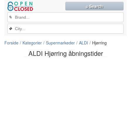
⌕ Search
✎
❖
Forside
Kategorier
Supermarkeder
ALDI
Hjørring
ALDI Hjørring åbningstider