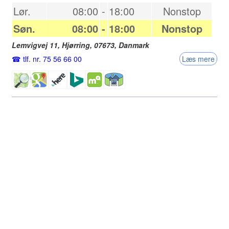
Lør.
08:00
-
18:00
Nonstop
Søn.
08:00
-
18:00
Nonstop
Lemvigvej 11,
Hjørring
,
07673
,
Danmark
tlf. nr. 75 56 66 00
Læs mere