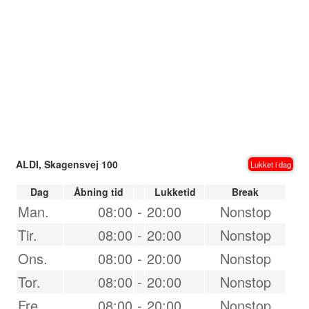
ALDI, Skagensvej 100
Lukket i dag
Dag
Åbning tid
Lukketid
Break
Man.
08:00
-
20:00
Nonstop
Tir.
08:00
-
20:00
Nonstop
Ons.
08:00
-
20:00
Nonstop
Tor.
08:00
-
20:00
Nonstop
Fre.
08:00
-
20:00
Nonstop