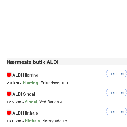
Nærmeste butik ALDI
Læs mere
ALDI Hjørring
2.9 km
-
Hjørring
, Frilandsvej 100
Læs mere
ALDI Sindal
12.2 km
-
Sindal
, Ved Banen 4
Læs mere
ALDI Hirthals
13.0 km
-
Hirthals
, Nørregade 18